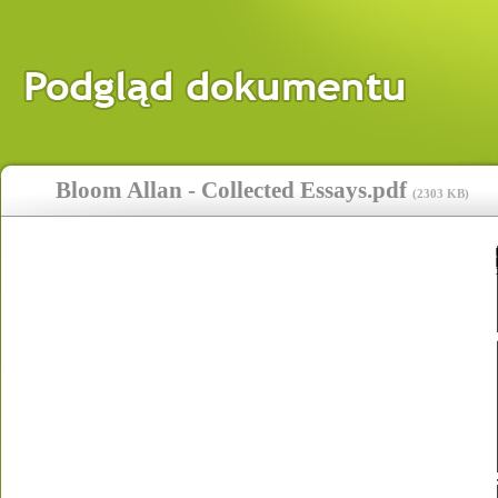
Bloom Allan - Collected Essays.pdf
(
2303 KB
)