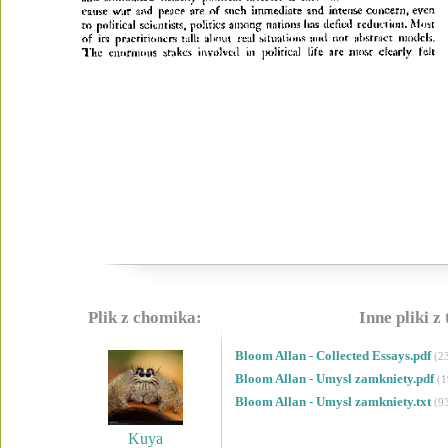
Plik z chomika:
Inne pliki z
Bloom Allan - Collected Essays.pdf
(2
Bloom Allan - Umysl zamkniety.pdf
(
Bloom Allan - Umysl zamkniety.txt
(9
Kuya