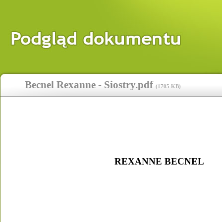
Becnel Rexanne - Siostry.pdf
(
1705 KB
)
REXANNE BECNEL 