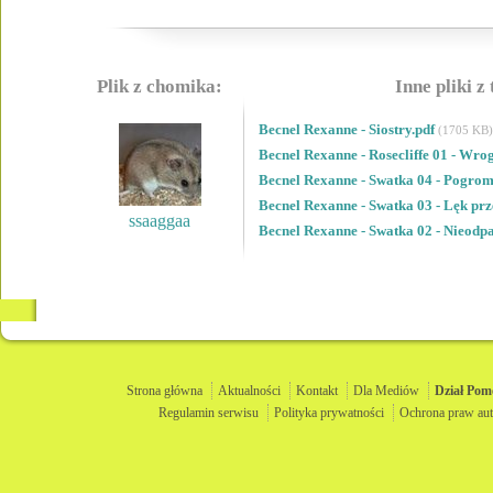
Plik z chomika:
Inne pliki z
Becnel Rexanne - Siostry.pdf
(1705 KB)
Becnel Rexanne - Rosecliffe 01 - Wro
Becnel Rexanne - Swatka 04 - Pogrom
Becnel Rexanne - Swatka 03 - Lęk prz
ssaaggaa
Becnel Rexanne - Swatka 02 - Nieodpa
Strona główna
Aktualności
Kontakt
Dla Mediów
Dział
Pom
Regulamin serwisu
Polityka prywatności
Ochrona praw aut