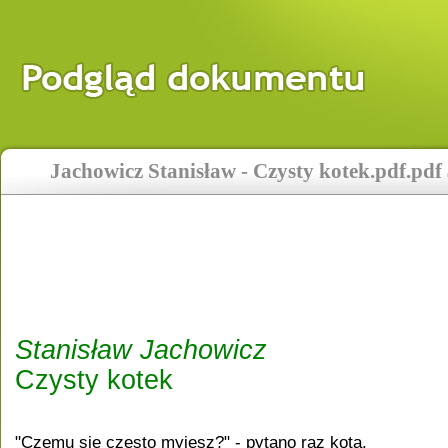
Jachowicz Stanisław - Czysty kotek.pdf.pdf
Stanisław Jachowicz
Czysty kotek 
"Czemu się często myjesz?" - pytano raz kota.