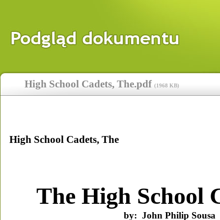
High School Cadets, The.pdf
(
1968 KB
)
High School Cadets, The 
The High School 
by:  John Philip Sousa 