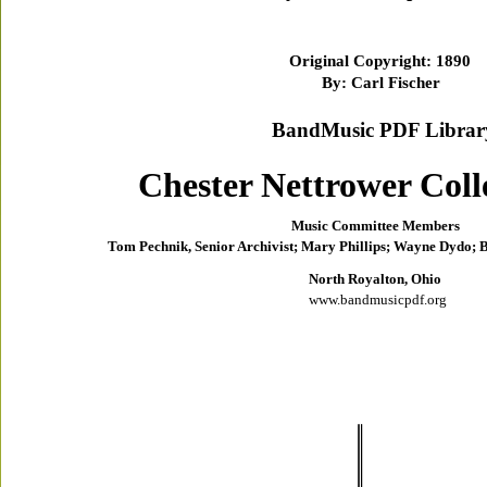
Original Copyright: 1890 
By: Carl Fischer
BandMusic PDF Librar
Chester Nettrower Coll
Music Committee Members 
Tom Pechnik, Senior Archivist; Mary Phillips; Wayne Dydo; Bi
North Royalton, Ohio 
www.bandmusicpdf.org