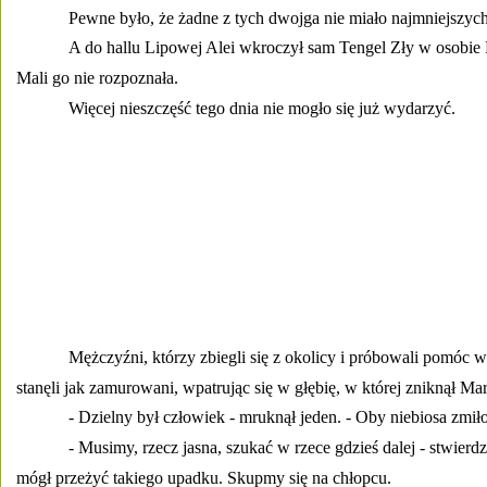
Pewne było, że żadne z tych dwojga nie miało najmniejszych 
A do hallu Lipowej Alei wkroczył sam Tengel Zły w osobie 
Mali go nie rozpoznała. 
Więcej nieszczęść tego dnia nie mogło się już wydarzyć. 
Mężczyźni, którzy zbiegli się z okolicy i próbowali pomóc 
stanęli jak zamurowani, wpatrując się w głębię, w której zniknął Mar
- Dzielny był człowiek - mruknął jeden. - Oby niebiosa zmiło
- Musimy, rzecz jasna, szukać w rzece gdzieś dalej - stwierdził
mógł przeżyć takiego upadku. Skupmy się na chłopcu. 