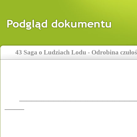
43 Saga o Ludziach Lodu - Odrobina czułoś
________________________________________________
________ 