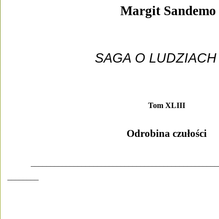
Margit Sandemo
SAGA O LUDZIACH
Tom XLIII 
Odrobina czułości 
________________________________________________
________ 