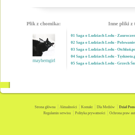
Plik z chomika:
Inne pliki z
01 Saga o Ludziach Lodu - Zauroczen
02 Saga o Ludziach Lodu - Polowanie
03 Saga o Ludziach Lodu - Otchłań.p
04 Saga o Ludziach Lodu - Tęsknota.
mayhemgirl
05 Saga o Ludziach Lodu - Grzech Śm
Strona główna
Aktualności
Kontakt
Dla Mediów
Dział
Pom
Regulamin serwisu
Polityka prywatności
Ochrona praw aut